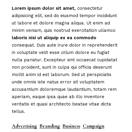
Lorem
ipsum
dolor
sit
amet,
consectetur
adipisicing elit, sed do eiusmod tempor incididunt
ut labore et dolore magna aliqua. Ut enim ad
minim veniam, quis nostrud exercitation ullamco
laboris
nisi
ut
aliquip
ex
ea
commodo
consequat. Duis aute irure dolor in reprehenderit
in voluptate velit esse cillum dolore eu fugiat
nulla pariatur. Excepteur sint occaecat cupidatat
non proident, sunt in culpa qui officia deserunt
mollit anim id est laborum. Sed ut perspiciatis
unde omnis iste natus error sit voluptatem
accusantium doloremque laudantium, totam rem
aperiam, eaque ipsa quae ab illo inventore
veritatis et quasi architecto beatae vitae dicta
tellus.
Advertising
Branding
Business
Campaign